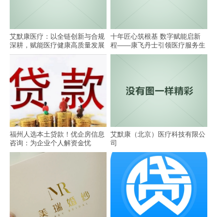
艾默康医疗：以全链创新与合规
十年匠心筑根基 数字赋能启新
深耕，赋能医疗健康高质量发展
程——康飞丹士引领医疗服务生
态升级
福州人选本土贷款！优企房信息
艾默康（北京）医疗科技有限公
咨询：为企业个人解资金忧
司