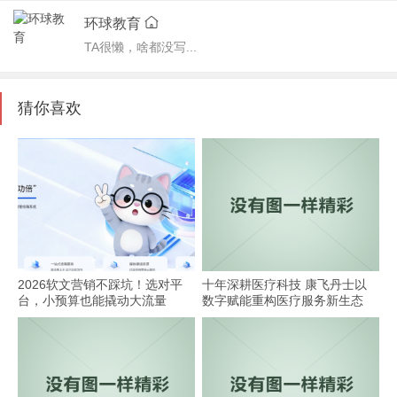
环球教育
TA很懒，啥都没写...
猜你喜欢
2026软文营销不踩坑！选对平
十年深耕医疗科技 康飞丹士以
台，小预算也能撬动大流量
数字赋能重构医疗服务新生态