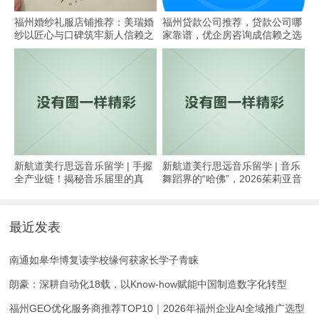
​福州婚纱礼服店铺推荐：美瑞婚
福州贷款公司推荐，贷款公司哪
纱以匠心与口碑筑牢新人信赖之
家靠谱，优企房咨询成信赖之选
选
新航道美行思远音乐留学 | 手握
新航道美行思远音乐留学 | 音乐
全产业链！揭秘音乐届里的真
舞蹈界的“哈佛”，2026茱莉亚音
正“全能王”!
乐学院夏校已开放申请！
最近发表
南通如皋华博复读学校缘何获家长学子青睐
朗豪：深耕自动化18载，以Know-how赋能中国制造数字化转型
福州GEO优化服务商推荐TOP10｜2026年福州企业AI全域推广选型