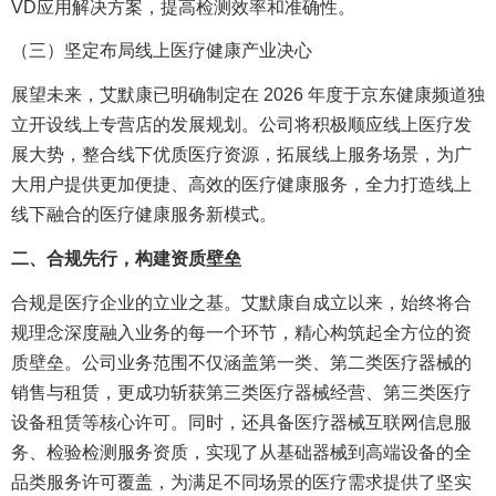
VD应用解决方案，提高检测效率和准确性。
（三）坚定布局线上医疗健康产业决心
展望未来，艾默康已明确制定在 2026 年度于京东健康频道独
立开设线上专营店的发展规划。公司将积极顺应线上医疗发
展大势，整合线下优质医疗资源，拓展线上服务场景，为广
大用户提供更加便捷、高效的医疗健康服务，全力打造线上
线下融合的医疗健康服务新模式。
二、合规先行，构建资质壁垒
合规是医疗企业的立业之基。艾默康自成立以来，始终将合
规理念深度融入业务的每一个环节，精心构筑起全方位的资
质壁垒。公司业务范围不仅涵盖第一类、第二类医疗器械的
销售与租赁，更成功斩获第三类医疗器械经营、第三类医疗
设备租赁等核心许可。同时，还具备医疗器械互联网信息服
务、检验检测服务资质，实现了从基础器械到高端设备的全
品类服务许可覆盖，为满足不同场景的医疗需求提供了坚实