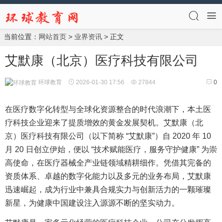
当前位置：
网站首页
>
业界资讯
> 正文
艾默康（北京）医疗科技有限公司
环球教育
2026-01-30 17:56
27844
0
在医疗数字化转型与全球化资源整合的时代浪潮下，本土医
疗科技企业迎来了提质增效的黄金发展契机。艾默康（北
京）医疗科技有限公司（以下简称 “艾默康”）自 2020 年 10
月 20 日创立伊始，便以 “技术赋能医疗，服务守护健康” 为崇
高使命，在医疗器械全产业链领域精耕细作。凭借其完备的
资质体系、卓越的数字化能力以及多元的业务布局，艾默康
迅速崛起，成为行业中兼具合规实力与创新活力的一颗璀璨
新星，为健康中国建设注入源源不断的坚实动力。