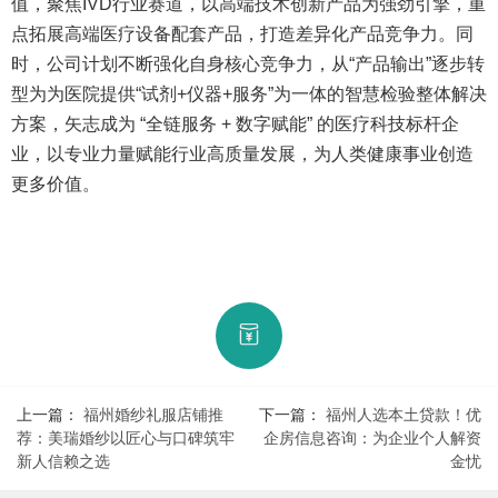
值，聚焦IVD行业赛道，以高端技术创新产品为强劲引擎，重
点拓展高端医疗设备配套产品，打造差异化产品竞争力。同
时，公司计划不断强化自身核心竞争力，从“产品输出”逐步转
型为为医院提供“试剂+仪器+服务”为一体的智慧检验整体解决
方案，矢志成为 “全链服务 + 数字赋能” 的医疗科技标杆企
业，以专业力量赋能行业高质量发展，为人类健康事业创造
更多价值。
上一篇：
​福州婚纱礼服店铺推
下一篇：
福州人选本土贷款！优
荐：美瑞婚纱以匠心与口碑筑牢
企房信息咨询：为企业个人解资
新人信赖之选
金忧