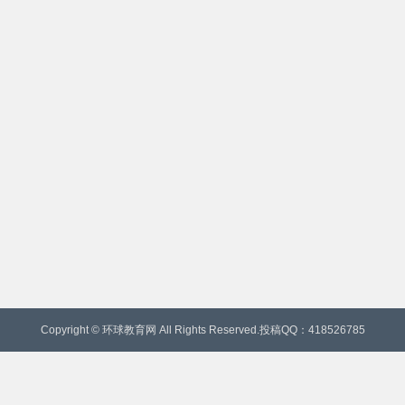
Copyright © 环球教育网 All Rights Reserved.投稿QQ：418526785