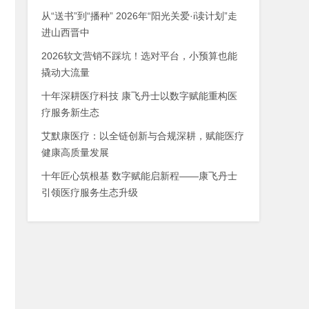
从“送书”到“播种” 2026年“阳光关爱·i读计划”走
进山西晋中
2026软文营销不踩坑！选对平台，小预算也能
撬动大流量
十年深耕医疗科技 康飞丹士以数字赋能重构医
疗服务新生态
艾默康医疗：以全链创新与合规深耕，赋能医疗
健康高质量发展
十年匠心筑根基 数字赋能启新程——康飞丹士
引领医疗服务生态升级