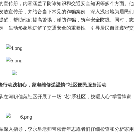
的宣传册，内容涵盖了防诈知识和交通安全知识等多个方面。他
发放宣传册，并结合当下常见的诈骗案例，深入浅出地为居民们
提醒，帮助他们提高警惕，谨防诈骗，筑牢安全防线。同时，志
例，生动形象地讲解了交通安全的重要性，引导居民自觉遵守交
雷锋行动践初心，家电维修递温情”社区便民服务活动
队在河职佳苑社区开展了一场“‘芯’系社区，技暖人心”学雷锋家
军深入指导，李永星老师带领青年志愿者们仔细检查和分析家用