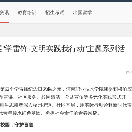
资讯
教育培训
招生考试
出国留学
"学雷锋·文明实践我行动"主题系列活
在第62个学雷锋纪念日来临之际，河南职业技术学院团委积极响应
主题宣讲、社区服务、校园清洁、公益宣传等多元化实践形式开
名师生志愿者深入校园街道、社区基层，用实际行动诠释新时代雷
当代青年传承红色基因、勇担社会责任的青春风貌。
洁校园，守护盲道