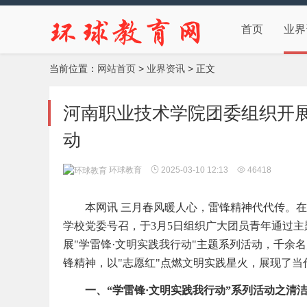
首页
业界
当前位置：
网站首页
>
业界资讯
> 正文
河南职业技术学院团委组织开展
动
环球教育
2025-03-10 12:13
46418
本网讯 三月春风暖人心，雷锋精神代代传。
学校党委号召，于3月5日组织广大团员青年通过
展"学雷锋·文明实践我行动"主题系列活动，千余
锋精神，以"志愿红"点燃文明实践星火，展现了
一、“学雷锋·文明实践我行动”系列活动之清