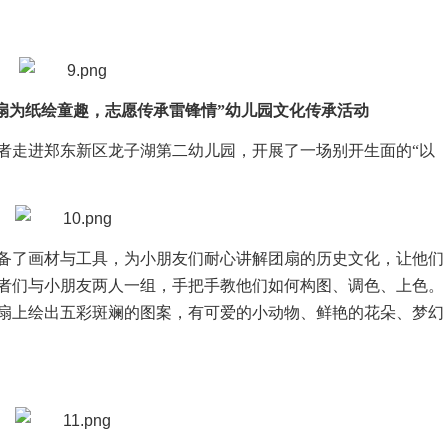
以扇为纸绘童趣，志愿传承雷锋情”幼儿园文化传承活动
愿者走进郑东新区龙子湖第二幼儿园，开展了一场别开生面的“以
备了画材与工具，为小朋友们耐心讲解团扇的历史文化，让他们
者们与小朋友两人一组，手把手教他们如何构图、调色、上色。
扇上绘出五彩斑斓的图案，有可爱的小动物、鲜艳的花朵、梦幻