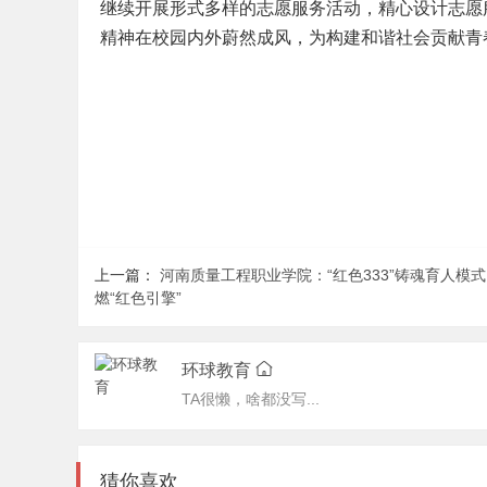
继续开展形式多样的志愿服务活动，精心设计志愿
精神在校园内外蔚然成风，为构建和谐社会贡献青春
上一篇：
河南质量工程职业学院：“红色333”铸魂育人模
燃“红色引擎”
环球教育
TA很懒，啥都没写...
猜你喜欢