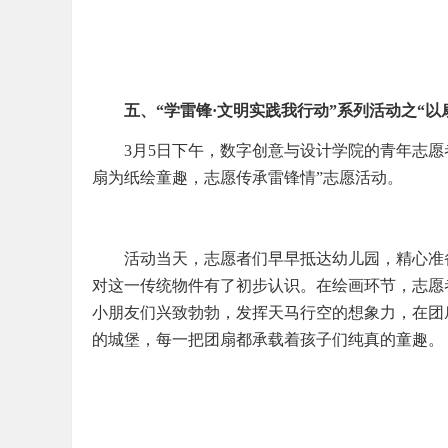
五、“学雷锋·文明实践我行动”系列活动之“
3月5日下午，数字创意与设计学院的青年志
扇为纸绘童趣，志愿传承雷锋情”志愿活动。
活动当天，志愿者们早早抵达幼儿园，精心准
对这一传统物件有了初步认识。在绘画环节，志愿
小朋友们兴致勃勃，发挥天马行空的想象力，在团
的城堡，每一把团扇都承载着孩子们纯真的童趣。