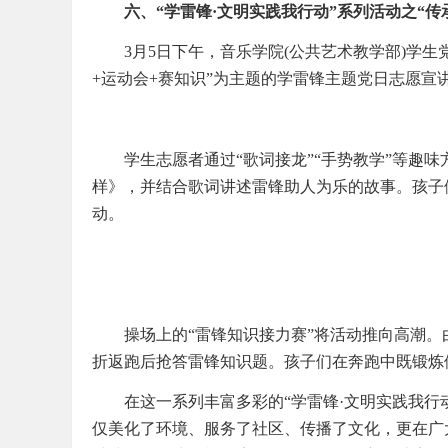
六、“学雷锋·文明实践我行动”系列活动之“
3月5日下午，音乐学院(公共艺术教学部)学
+运动会+赛知识”为主题的学雷锋主题党日志愿宣
学生志愿者通过“歌词接龙”“手势教学”等趣
样》，并结合歌词讲述雷锋助人为乐的故事。孩子
动。
操场上的“雷锋知识接力赛”将活动推向高潮。
折返跑后抢答雷锋知识题。孩子们在奔跑中既锻炼
在这一系列丰富多彩的“学雷锋·文明实践我行
仅美化了环境、服务了社区、传播了文化，更在广