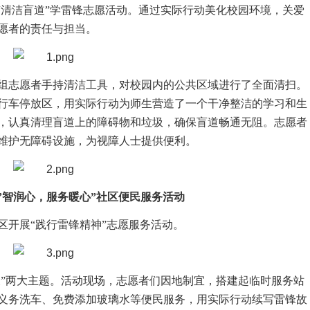
“清洁盲道”学雷锋志愿活动。通过实际行动美化校园环境，关爱
愿者的责任与担当。
组志愿者手持清洁工具，对校园内的公共区域进行了全面清扫。
行车停放区，用实际行动为师生营造了一个干净整洁的学习和生
，认真清理盲道上的障碍物和垃圾，确保盲道畅通无阻。志愿者
维护无障碍设施，为视障人士提供便利。
汽’智润心，服务暖心”社区便民服务活动
区开展“践行雷锋精神”志愿服务活动。
及”两大主题。活动现场，志愿者们因地制宜，搭建起临时服务站
义务洗车、免费添加玻璃水等便民服务，用实际行动续写雷锋故