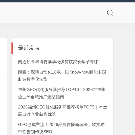
最近发表
南通如皋华博复读学校缘何获家长学子青睐
朗豪：深耕自动化18载，以Know-how赋能中国
0
制造数字化转型
福州GEO优化服务商推荐TOP10｜2026年福州
企业AI全域推广选型指南
2026福州GEO优化服务商推荐榜单TOP5｜本土
高口碑企业获客优选
GEO已成主流！2026品牌传播新玩法，软文猫
带你告别传统SEO