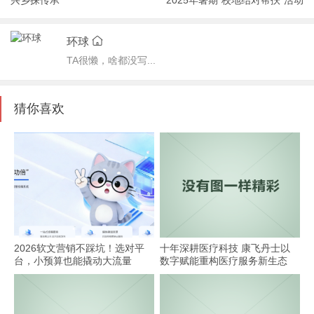
环球
TA很懒，啥都没写...
猜你喜欢
2026软文营销不踩坑！选对平
十年深耕医疗科技 康飞丹士以
台，小预算也能撬动大流量
数字赋能重构医疗服务新生态