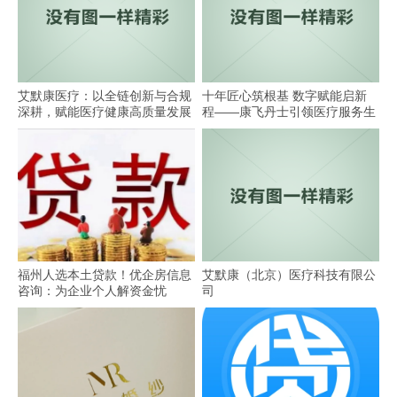
艾默康医疗：以全链创新与合规
十年匠心筑根基 数字赋能启新
深耕，赋能医疗健康高质量发展
程——康飞丹士引领医疗服务生
态升级
福州人选本土贷款！优企房信息
艾默康（北京）医疗科技有限公
咨询：为企业个人解资金忧
司