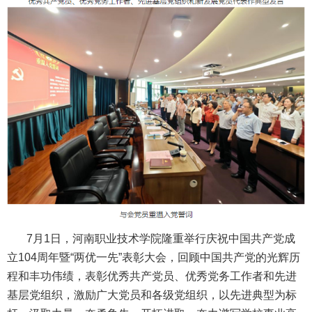
7月1日，河南职业技术学院隆重举行庆祝中国共产党成
立104周年暨“两优一先”表彰大会，回顾中国共产党的光辉历
程和丰功伟绩，表彰优秀共产党员、优秀党务工作者和先进
基层党组织，激励广大党员和各级党组织，以先进典型为标