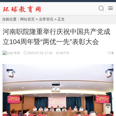
当前位置：
网站首页
>
业界资讯
> 正文
河南职院隆重举行庆祝中国共产党成
立104周年暨“两优一先”表彰大会
环球
2025-07-02 17:32
66779
0