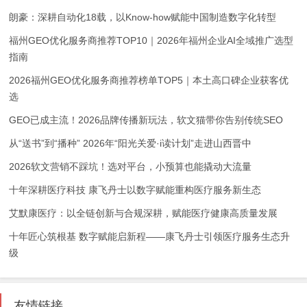
朗豪：深耕自动化18载，以Know-how赋能中国制造数字化转型
福州GEO优化服务商推荐TOP10｜2026年福州企业AI全域推广选型
指南
2026福州GEO优化服务商推荐榜单TOP5｜本土高口碑企业获客优
选
GEO已成主流！2026品牌传播新玩法，软文猫带你告别传统SEO
从“送书”到“播种” 2026年“阳光关爱·i读计划”走进山西晋中
2026软文营销不踩坑！选对平台，小预算也能撬动大流量
十年深耕医疗科技 康飞丹士以数字赋能重构医疗服务新生态
艾默康医疗：以全链创新与合规深耕，赋能医疗健康高质量发展
十年匠心筑根基 数字赋能启新程——康飞丹士引领医疗服务生态升
级
友情链接