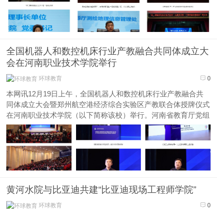
全国测绘地...
全国机器人和数控机床行业产教融合共同体成立大
会在河南职业技术学院举行
环球教育
0
本网讯12月19日上午，全国机器人和数控机床行业产教融合共
同体成立大会暨郑州航空港经济综合实验区产教联合体授牌仪式
在河南职业技术学院（以下简称该校）举行。河南省教育厅党组
成员、副厅长张国强，河南省工业和信息化厅党组成员、副厅长
孙永民，机械工业教育发展中心主任陈晓明，郑州大学党委常
委、副校长胡少伟，...
黄河水院与比亚迪共建“比亚迪现场工程师学院”
环球教育
0